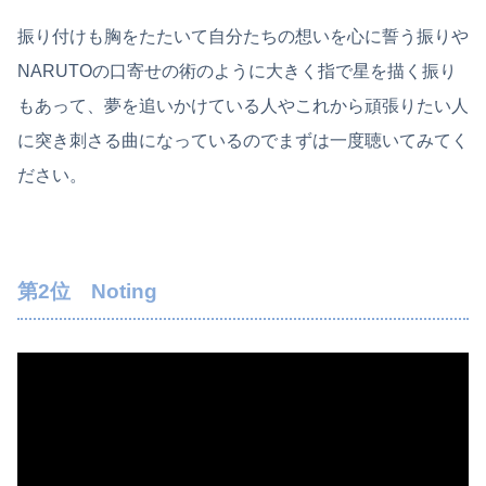
振り付けも胸をたたいて自分たちの想いを心に誓う振りや
NARUTOの口寄せの術のように大きく指で星を描く振り
もあって、夢を追いかけている人やこれから頑張りたい人
に突き刺さる曲になっているのでまずは一度聴いてみてく
ださい。
第2位 Noting