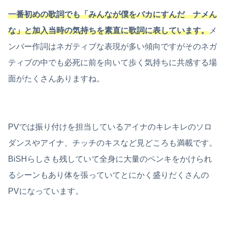
一番初めの歌詞でも「みんなが僕をバカにすんだ ナメん
な」と加入当時の気持ちを素直に歌詞に表しています。
メ
ンバー作詞はネガティブな表現が多い傾向ですがそのネガ
ティブの中でも必死に前を向いて歩く気持ちに共感する場
面がたくさんありますね。
PVでは振り付けを担当しているアイナのキレキレのソロ
ダンスやアイナ、チッチのキスなど見どころも満載です。
BiSHらしさも残していて全身に大量のペンキをかけられ
るシーンもあり体を張っていてとにかく盛りだくさんの
PVになっています。