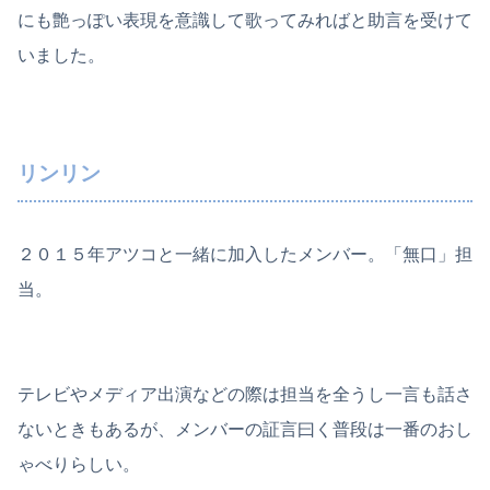
にも艶っぽい表現を意識して歌ってみればと助言を受けて
いました。
リンリン
２０１５年アツコと一緒に加入したメンバー。「無口」担
当。
テレビやメディア出演などの際は担当を全うし一言も話さ
ないときもあるが、メンバーの証言曰く普段は一番のおし
ゃべりらしい。