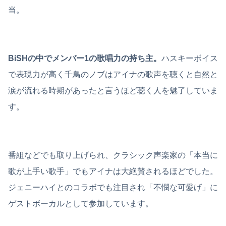
当。
BiSHの中でメンバー1の歌唱力の持ち主。
ハスキーボイス
で表現力が高く千鳥のノブはアイナの歌声を聴くと自然と
涙が流れる時期があったと言うほど聴く人を魅了していま
す。
番組などでも取り上げられ、クラシック声楽家の「本当に
歌が上手い歌手」でもアイナは大絶賛されるほどでした。
ジェニーハイとのコラボでも注目され「不憫な可愛げ」に
ゲストボーカルとして参加しています。