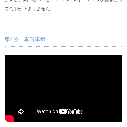
て鳥肌が止まりません。
第4位 本当本気