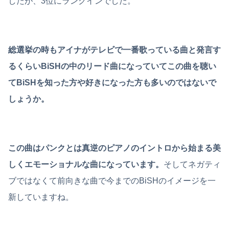
したが、3位にランクインでした。
総選挙の時もアイナがテレビで一番歌っている曲と発言す
るくらいBiSHの中のリード曲になっていてこの曲を聴い
てBiSHを知った方や好きになった方も多いのではないで
しょうか。
この曲はパンクとは真逆のピアノのイントロから始まる美
しくエモーショナルな曲になっています。
そしてネガティ
ブではなくて前向きな曲で今までのBiSHのイメージを一
新していますね。