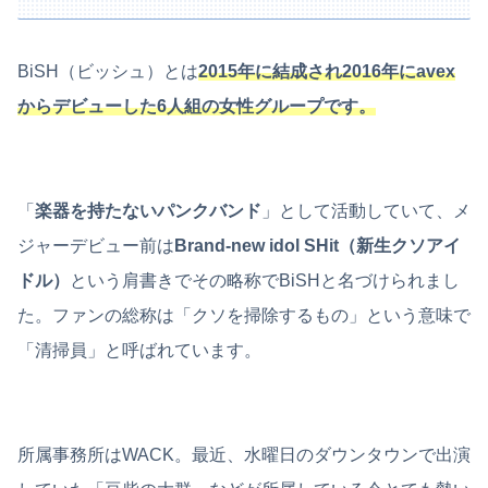
BiSH（ビッシュ）とは
2015年に結成され2016年にavex
からデビューした6人組の女性グループです。
「
楽器を持たないパンクバンド
」として活動していて、メ
ジャーデビュー前は
Brand-new idol SHit（新生クソアイ
ドル）
という肩書きでその略称でBiSHと名づけられまし
た。ファンの総称は「クソを掃除するもの」という意味で
「清掃員」と呼ばれています。
所属事務所はWACK。最近、水曜日のダウンタウンで出演