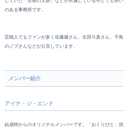
していた「豆柴の大群」などが所属している今とても勢い
のある事務所です。
芸能人でもファンが多く佐藤健さん、生田斗真さん、千鳥
のノブさんなどが公言しています。
メンバー紹介
アイナ・ジ・エンド
結成時からのオリジナルメンバーです。「おくりびと」担