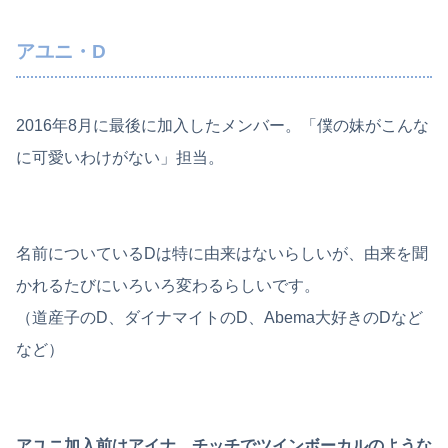
アユニ・D
2016年8月に最後に加入したメンバー。「僕の妹がこんな
に可愛いわけがない」担当。
名前についているDは特に由来はないらしいが、由来を聞
かれるたびにいろいろ変わるらしいです。
（道産子のD、ダイナマイトのD、Abema大好きのDなど
など）
アユニ加入前はアイナ、チッチでツインボーカルのような