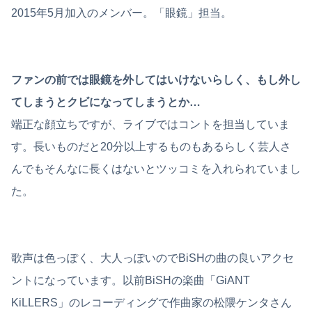
2015年5月加入のメンバー。「眼鏡」担当。
ファンの前では眼鏡を外してはいけないらしく、もし外し
てしまうとクビになってしまうとか…
端正な顔立ちですが、ライブではコントを担当していま
す。長いものだと20分以上するものもあるらしく芸人さ
んでもそんなに長くはないとツッコミを入れられていまし
た。
歌声は色っぽく、大人っぽいのでBiSHの曲の良いアクセ
ントになっています。以前BiSHの楽曲「GiANT
KiLLERS」のレコーディングで作曲家の松隈ケンタさん