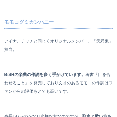
モモコグミカンパニー
アイナ、チッチと同じくオリジナルメンバー。「天邪鬼」
担当。
BiSHの楽曲の作詞を多く手がけています。
著書『目を合
わせること』を発売しており文才のあるモモコの作詞はフ
ァンからの評価もとても高いです。
身長147㎝のかなり小柄な方なのですが、
歌声と歌い方も