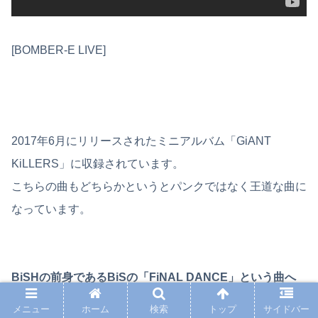
[BOMBER-E LIVE]
2017年6月にリリースされたミニアルバム「GiANT
KiLLERS」に収録されています。
こちらの曲もどちらかというとパンクではなく王道な曲に
なっています。
BiSHの前身であるBiSの「FiNAL DANCE」という曲へ
のアンサーソングと言われていて、歌詞の中にもFiNAL
メニュー
ホーム
検索
トップ
サイドバー